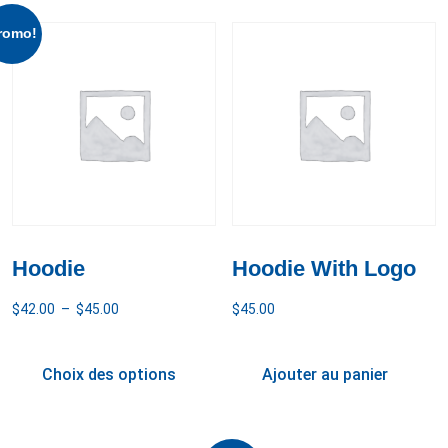
romo!
Hoodie
Hoodie With Logo
$
42.00
–
$
45.00
$
45.00
Choix des options
Ajouter au panier