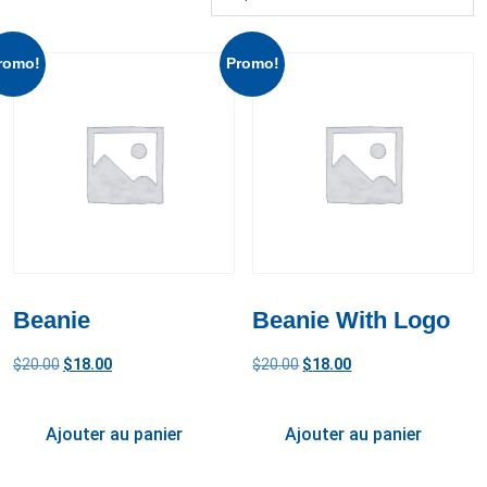
romo!
Promo!
Beanie
Beanie With Logo
$
20.00
$
18.00
$
20.00
$
18.00
Ajouter au panier
Ajouter au panier