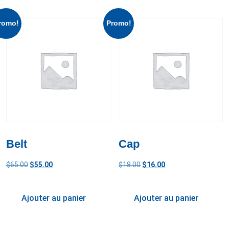
romo!
Promo!
Belt
Cap
$
65.00
$
55.00
$
18.00
$
16.00
Ajouter au panier
Ajouter au panier